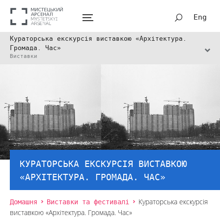
Eng
Кураторська екскурсія виставкою «Архітектура.
Громада. Час»
Виставки
КУРАТОРСЬКА ЕКСКУРСІЯ ВИСТАВКОЮ
«АРХІТЕКТУРА. ГРОМАДА. ЧАС»
Домашня
Виставки та фестивалі
Кураторська екскурсія
виставкою «Архітектура. Громада. Час»