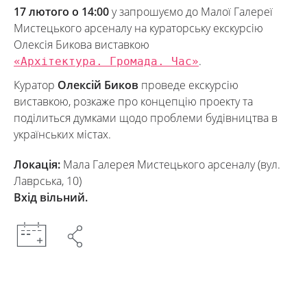
17 лютого о 14:00
у запрошуємо до Малої Галереї
Мистецького арсеналу на кураторську екскурсію
Олексія Бикова виставкою
«Архітектура. Громада. Час»
.
Куратор
Олексій Биков
проведе екскурсію
виставкою, розкаже про концепцію проекту та
поділиться думками щодо проблеми будівництва в
українських містах.
Локація:
Мала Галерея Мистецького арсеналу (вул.
Лаврська, 10)
Вхід вільний.