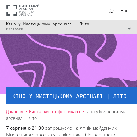
Eng
Кіно у Мистецькому арсеналі | Літо
Виставки
КІНО У МИСТЕЦЬКОМУ АРСЕНАЛІ | ЛІТО
Домашня
Виставки та фестивалі
Кіно у Мистецькому
арсеналі | Літо
7 серпня о 21:00
запрошуємо на літній майданчик
Мистецького арсеналу на кінопоказ біографічного