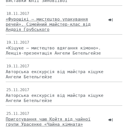
виставки Юлії Зиновіївої
18.11.2017
«Фурошікі – мистецтво упакування
речей». Сімейний майстер-клас від
Андрія Грубського
19.11.2017
«Кіцуке – мистецтво вдягання кімоно».
Лекція-презентація Ангели Бетельгейзе
19.11.2017
Авторська екскурсія від майстра кіцуке
Ангели Бетельгейзе
25.11.2017
Авторська екскурсія від майстра кіцуке
Ангели Бетельгейзе
25.11.2017
Приготування чаю Койтя від чайної
групи Урасенке «Чайна кiмната»