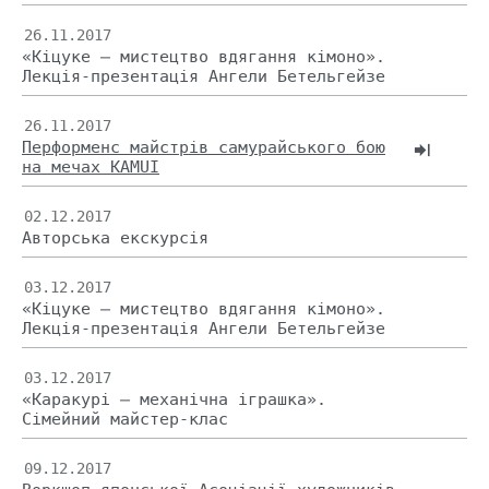
26.11.2017
«Кіцуке – мистецтво вдягання кімоно».
Лекція-презентація Ангели Бетельгейзе
26.11.2017
Перформенс майстрів самурайського бою
на мечах KAMUI
02.12.2017
Авторська екскурсія
03.12.2017
«Кіцуке – мистецтво вдягання кімоно».
Лекція-презентація Ангели Бетельгейзе
03.12.2017
«Каракурі – механічна іграшка».
Сімейний майстер-клас
09.12.2017