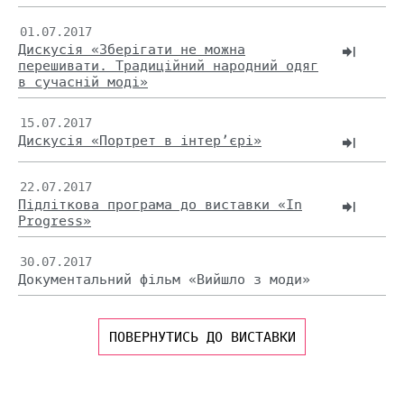
01.07.2017
Дискусія «Зберігати не можна
перешивати. Традиційний народний одяг
в сучасній моді»
15.07.2017
Дискусія «Портрет в інтер’єрі»
22.07.2017
Підліткова програма до виставки «In
Progress»
30.07.2017
Документальний фільм «Вийшло з моди»
ПОВЕРНУТИСЬ ДО ВИСТАВКИ