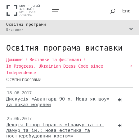
Eng
Освітні програми
Виставки
Освітня програма виставки
Домашня
Виставки та фестивалі
In Progress. Ukrainian Dress Code since
Independence
Освітні програми
18.06.2017
Дискусія «Авангард 90-х. Мода як шоу»
та показ моделей
25.06.2017
Лекція Лінор Горалік «Гламур та ін.
ламур та ін.: нова естетика та
постперебудовний костюм»