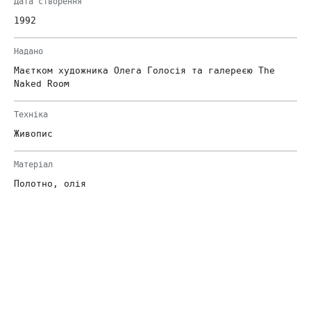
Дата створення
1992
Надано
Маєтком художника Олега Голосія та галереєю The
Naked Room
Техніка
Живопис
Матеріал
Полотно, олія