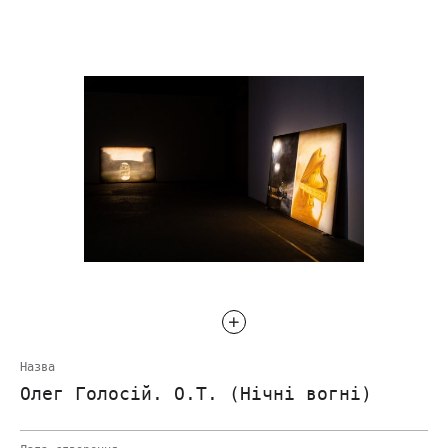
Назва
Олег Голосій. О.Т. (Нічні вогні)