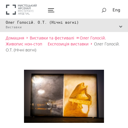
Eng
Олег Голосій. О.Т. (Нічні вогні)
Виставки
Домашня
Виставки та фестивалі
Олег Голосій.
Живопис нон-стоп
Експозиція виставки
Олег Голосій.
О.Т. (Нічні вогні)