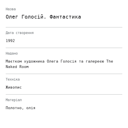
Назва
Олег Голосій. Фантастика
Дата створення
1992
Надано
Маєтком художника Олега Голосія та галереєю The
Naked Room
Техніка
Живопис
Матеріал
Полотно, олія