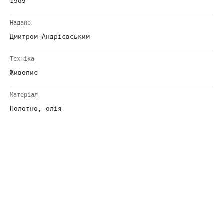
1989
Надано
Дмитром Андрієвським
Техніка
Живопис
Матеріал
Полотно, олія