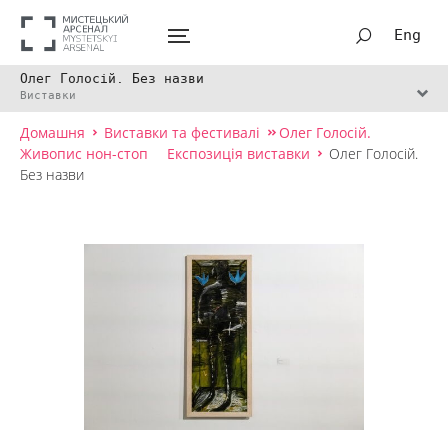
Eng
Олег Голосій. Без назви
Виставки
Домашня
Виставки та фестивалі
Олег Голосій.
Живопис нон-стоп
Експозиція виставки
Олег Голосій.
Без назви