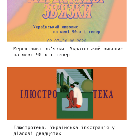
Мерехтливі зв’язки. Український живопис
на межі 90-х і тепер
Ілюстротека. Українська ілюстрація у
діалозі двадцятих