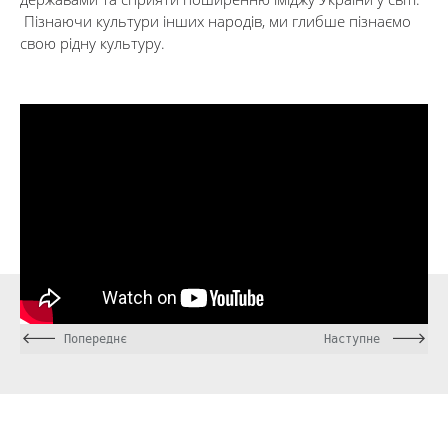
Пізнаючи культури інших народів, ми глибше пізнаємо
свою рідну культуру.
Попереднє
Наступне