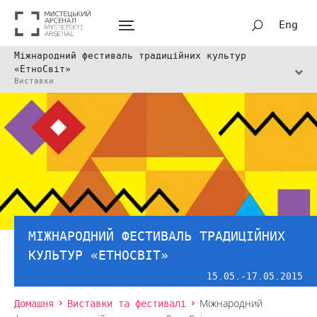
Eng
Міжнародний фестиваль традиційних культур
«ЕтноСвіт»
Виставки
МІЖНАРОДНИЙ ФЕСТИВАЛЬ ТРАДИЦІЙНИХ
КУЛЬТУР «ЕТНОСВІТ»
15.05.-17.05.2015
Домашня
Виставки та фестивалі
Міжнародний