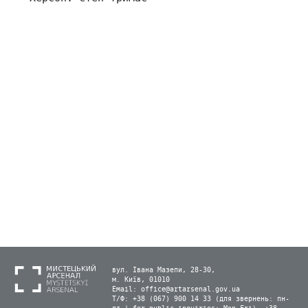
вул. Івана Мазепи, 28-30,
м. Київ, 01010
Email:
office@artarsenal.gov.ua
Т/Ф: +38 (067) 900 14 33 (для звернень: пн-