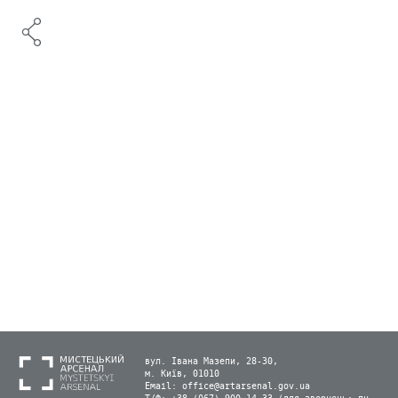
вул. Івана Мазепи, 28-30,
м. Київ, 01010
Email:
office@artarsenal.gov.ua