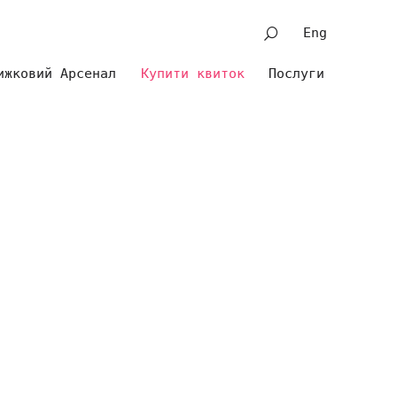
Eng
ижковий Арсенал
Купити квиток
Послуги