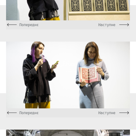
Попереднє
Наступне
Попереднє
Наступне