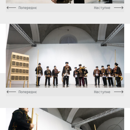
Попереднє
Наступне
Попереднє
Наступне