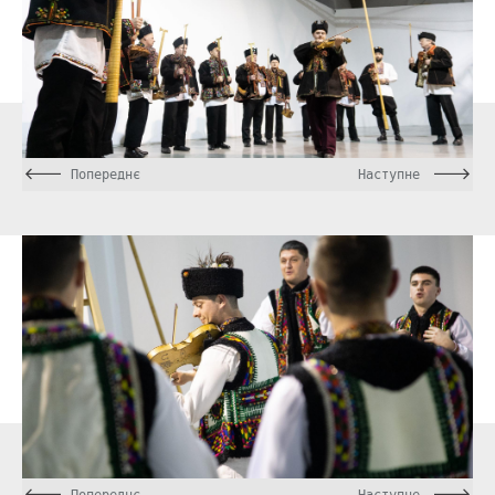
Попереднє
Наступне
Попереднє
Наступне