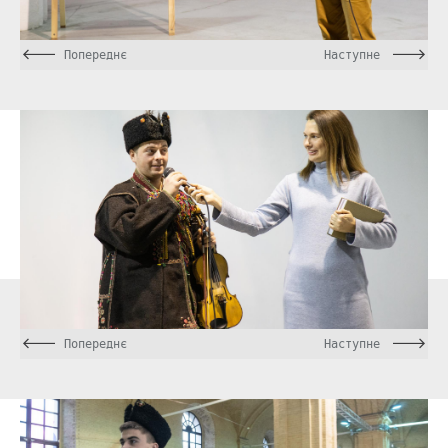
Попереднє
Наступне
Попереднє
Наступне