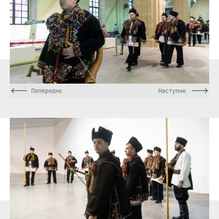
Попереднє
Наступне