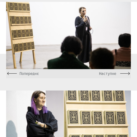
Попереднє
Наступне