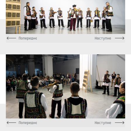
Попереднє
Наступне
Попереднє
Наступне