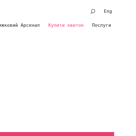
Eng
ижковий Арсенал
Купити квиток
Послуги