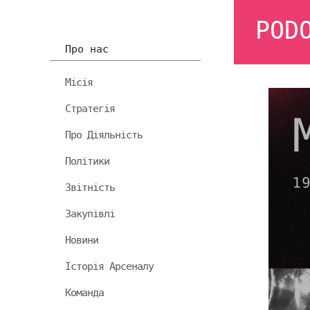
POD
Про нас
Місія
Стратегія
Про Діяльність
Політики
Звітність
Закупівлі
Новини
Історія Арсеналу
Команда