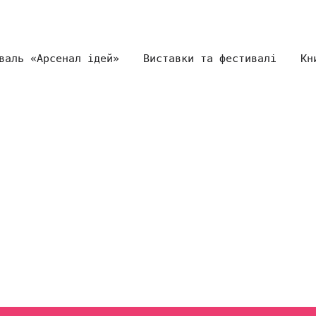
валь «Арсенал ідей»
Виставки та фестивалі
Кн