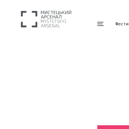
Фести