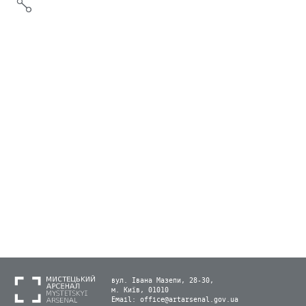
вул. Івана Мазепи, 28-30,
м. Київ, 01010
Email:
office@artarsenal.gov.ua