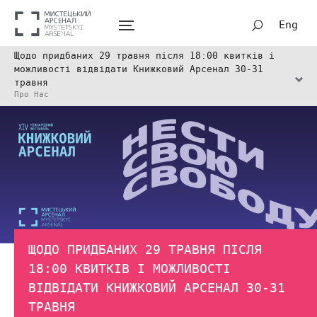
Eng
Щодо придбаних 29 травня після 18:00 квитків і
можливості відвідати Книжковий Арсенал 30-31
травня
Про Нас
ЩОДО ПРИДБАНИХ 29 ТРАВНЯ ПІСЛЯ
18:00 КВИТКІВ І МОЖЛИВОСТІ
ВІДВІДАТИ КНИЖКОВИЙ АРСЕНАЛ 30-31
ТРАВНЯ