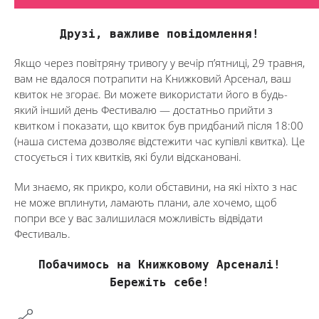
Друзі, важливе повідомлення!
Якщо через повітряну тривогу у вечір п’ятниці, 29 травня,
вам не вдалося потрапити на Книжковий Арсенал, ваш
квиток не згорає. Ви можете використати його в будь-
який інший день Фестивалю — достатньо прийти з
квитком і показати, що квиток був придбаний після 18:00
(наша система дозволяє відстежити час купівлі квитка). Це
стосується і тих квитків, які були відскановані.
Ми знаємо, як прикро, коли обставини, на які ніхто з нас
не може вплинути, ламають плани, але хочемо, щоб
попри все у вас залишилася можливість відвідати
Фестиваль.
Побачимось на Книжковому Арсеналі!
Бережіть себе!