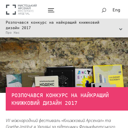
Eng
Розпочався конкурс на найкращий книжковий
дизайн 2017
Про Нас
РОЗПОЧАВСЯ КОНКУРС НА НАЙКРАЩИЙ
КНИЖКОВИЙ ДИЗАЙН 2017
VII міжнародний фестиваль «Книжковий Арсенал» та
Goethe-Institut в Україні за підтримки Франкфуртського