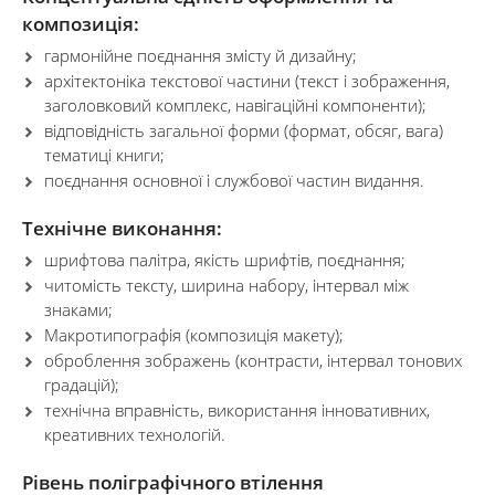
композиція:
гармонійне поєднання змісту й дизайну;
архітектоніка текстової частини (текст і зображення,
заголовковий комплекс, навігаційні компоненти);
відповідність загальної форми (формат, обсяг, вага)
тематиці книги;
поєднання основної і службової частин видання.
Технічне виконання:
шрифтова палітра, якість шрифтів, поєднання;
читомість тексту, ширина набору, інтервал між
знаками;
Макротипографія (композиція макету);
оброблення зображень (контрасти, інтервал тонових
градацій);
технічна вправність, використання інновативних,
креативних технологій.
Рівень поліграфічного втілення