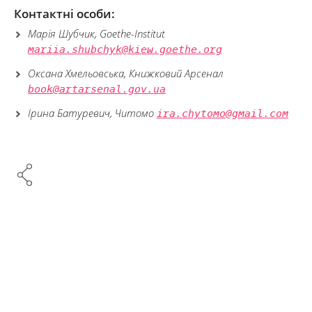
Контактні особи:
Марія Шубчик, Goethe-Institut
mariia.shubchyk@kiew.goethe.org
Оксана Хмельовська, Книжковий Арсенал
book@artarsenal.gov.ua
Ірина Батуревич, Читомо
ira.chytomo@gmail.com