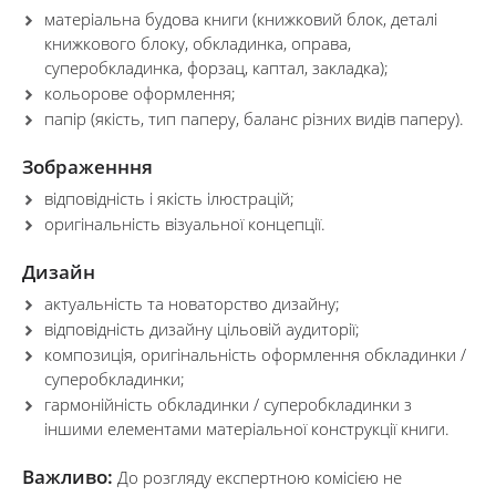
матеріальна будова книги (книжковий блок, деталі
книжкового блоку, обкладинка, оправа,
суперобкладинка, форзац, каптал, закладка);
кольорове оформлення;
папір (якість, тип паперу, баланс різних видів паперу).
Зображенння
відповідність і якість ілюстрацій;
оригінальність візуальної концепції.
Дизайн
актуальність та новаторство дизайну;
відповідність дизайну цільовій аудиторії;
композиція, оригінальність оформлення обкладинки /
суперобкладинки;
гармонійність обкладинки / суперобкладинки з
іншими елементами матеріальної конструкції книги.
Важливо:
До розгляду експертною комісією не