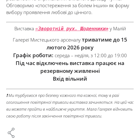
Обговоримо «спостереження за болем інших» як форму
вибору проявлення любові до цінного.
Виставка
у Малій
«
Зворотній рух. Щоденники»
триватиме до 15
Галереї Мистецького арсеналу
лютого 2026 року
Графік роботи:
середа – неділя, з 12:00 до 19:00
Під час відключень виставка працює на
резервному живленні
Вхід вільний
❗ Ми турбуємося про безпеку кожного та кожної, тому в разі
оголошення повітряної тривоги виставка зачиняється. На цей час
ви можете пройти в найближче укриття. Мала Галерея відновить
свою роботу після закінчення повітряної тривоги.