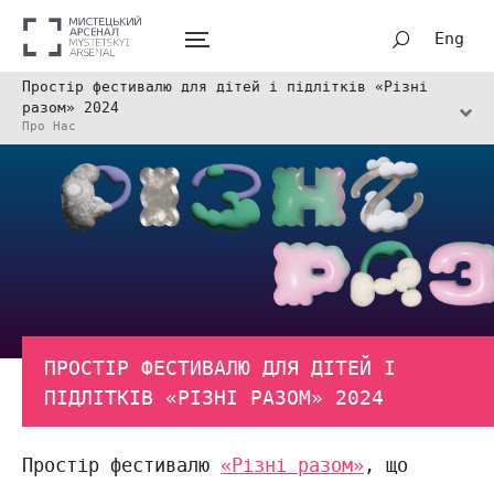
Eng
Простір фестивалю для дітей і підлітків «Різні
разом» 2024
Про Нас
ПРОСТІР ФЕСТИВАЛЮ ДЛЯ ДІТЕЙ І
ПІДЛІТКІВ «РІЗНІ РАЗОМ» 2024
Простір фестивалю
«Різні разом»
, що