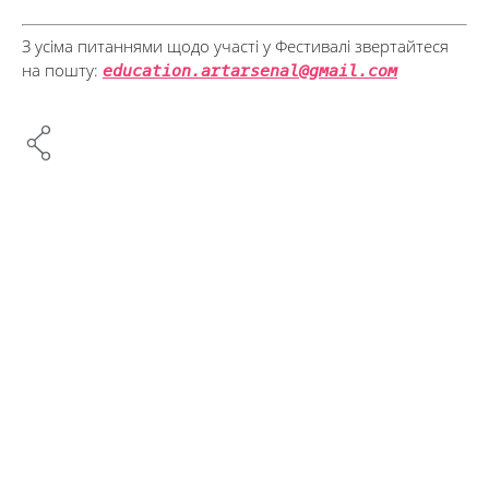
З усіма питаннями щодо участі у Фестивалі звертайтеся
на пошту:
education.artarsenal@gmail.com