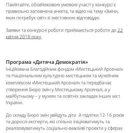
Пам’ятайте, обов’язковою умовою участі у конкурсі є
правильно заповнена анкета, та відео на тему «Зміни,
яких потребує світ» зі змістовною відповіддю.
Заявки та конкурсні роботи приймаються роботи до
22
квітня 2018 року
.
Програма «Дитяча Демократія»
ініційована Благодійним фондом «Мистецький Арсенал»
та Національним культурно-мистецьким та музейним
комплексом «Мистецький Арсенал» та
передбачає
створення Бюро змін у Мистецькому Арсеналі, а у
майбутньому – у музеях та освітніх закладах інших міст
України.
До складу Бюро змін увійдуть діти й підлітки 12-16 років
та дорослі експерти, які спільно ініціюватимуть та
реалізовуватимуть соціально-важливі проекти у сферах