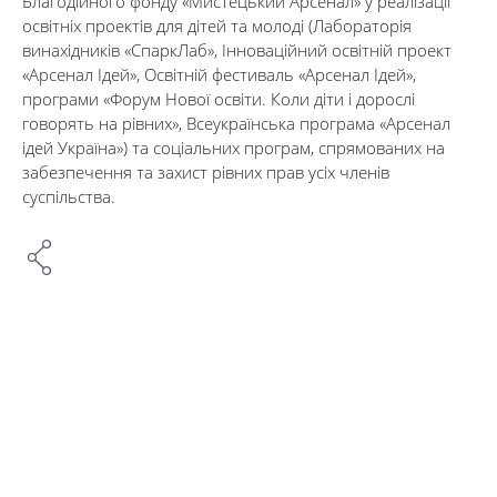
Благодійного фонду «Мистецький Арсенал» у реалізації
освітніх проектів для дітей та молоді (Лабораторія
винахідників «СпаркЛаб», Інноваційний освітній проект
«Арсенал Ідей», Освітній фестиваль «Арсенал Ідей»,
програми «Форум Нової освіти. Коли діти і дорослі
говорять на рівних», Всеукраїнська програма «Арсенал
ідей Україна») та соціальних програм, спрямованих на
забезпечення та захист рівних прав усіх членів
суспільства.