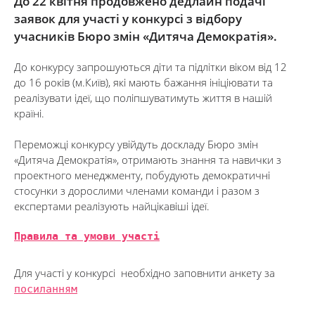
До 22 квітня продовжено дедлайн подачі
заявок для участі у конкурсі з відбору
учасників Бюро змін «Дитяча Демократія».
До конкурсу запрошуються діти та підлітки віком від 12
до 16 років (м.Київ), які мають бажання ініціювати та
реалізувати ідеї, що поліпшуватимуть життя в нашій
країні.
Переможці конкурсу увійдуть доскладу Бюро змін
«Дитяча Демократія», отримають знання та навички з
проектного менеджменту, побудують демократичні
стосунки з дорослими членами команди і разом з
експертами реалізують найцікавіші ідеї.
Правила та умови участі
Для участі у конкурсі необхідно заповнити анкету за
посиланням