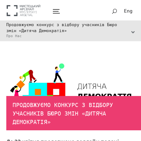
Eng
Продовжуємо конкурс з відбору учасників Бюро
змін «Дитяча Демократія»
Про Нас
ПРОДОВЖУЄМО КОНКУРС З ВІДБОРУ
УЧАСНИКІВ БЮРО ЗМІН «ДИТЯЧА
ДЕМОКРАТІЯ»