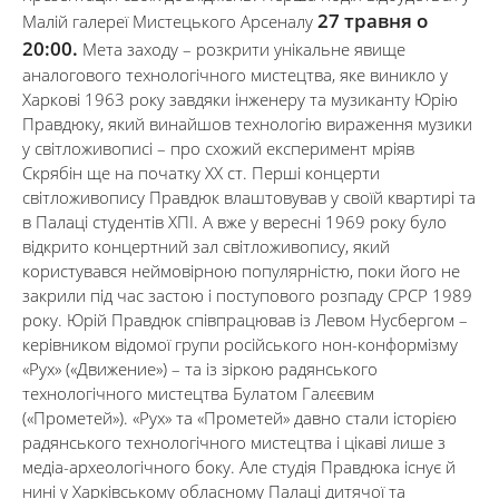
27 травня о
Малій галереї Мистецького Арсеналу
20:00.
Мета заходу – розкрити унікальне явище
аналогового технологічного мистецтва, яке виникло у
Харкові 1963 року завдяки інженеру та музиканту Юрію
Правдюку, який винайшов технологію вираження музики
у світложивописі – про схожий експеримент мріяв
Скрябін ще на початку ХХ ст. Перші концерти
світложивопису Правдюк влаштовував у своїй квартирі та
в Палаці студентів ХПІ. А вже у вересні 1969 року було
відкрито концертний зал світложивопису, який
користувався неймовірною популярністю, поки його не
закрили під час застою і поступового розпаду СРСР 1989
року. Юрій Правдюк співпрацював із Левом Нусбергом –
керівником відомої групи російського нон-конформізму
«Рух» («Движение») – та із зіркою радянського
технологічного мистецтва Булатом Галєєвим
(«Прометей»). «Рух» та «Прометей» давно стали історією
радянського технологічного мистецтва і цікаві лише з
медіа-археологічного боку. Але студія Правдюка існує й
нині у Харківському обласному Палаці дитячої та