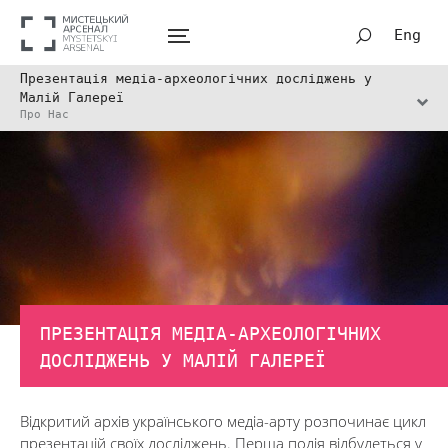
Eng
Презентація медіа-археологічних досліджень у
Малій Галереї
Про Нас
ПРЕЗЕНТАЦІЯ МЕДІА-АРХЕОЛОГІЧНИХ
ДОСЛІДЖЕНЬ У МАЛІЙ ГАЛЕРЕЇ
Відкритий архів українського медіа-арту розпочинає цикл
презентацій своїх досліджень. Перша подія відбудеться у