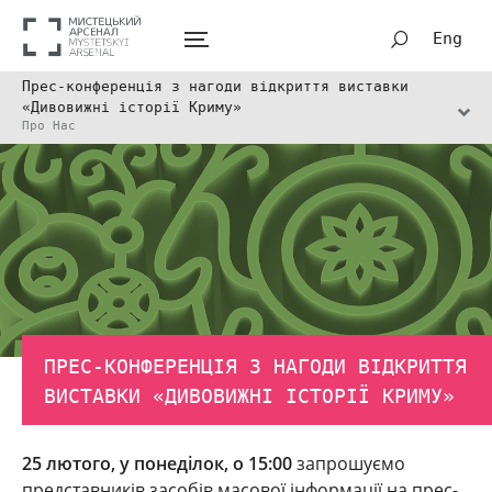
Eng
Прес-конференція з нагоди відкриття виставки
«Дивовижні історії Криму»
Про Нас
ПРЕС-КОНФЕРЕНЦІЯ З НАГОДИ ВІДКРИТТЯ
ВИСТАВКИ «ДИВОВИЖНІ ІСТОРІЇ КРИМУ»
25 лютого, у понеділок, о 15:00
запрошуємо
представників засобів масової інформації на прес-