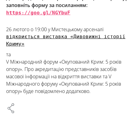
заповніть форму за посиланням:
https://goo.gl/NGYbuF
26 лютого о 19:00 у Мистецькому арсеналі
відкриється виставка «Дивовижні історії
Криму»
та
V Міжнародний форум «Окупований Крим: 5 років
опору». Про акредитацію представників засобів
масової інформації на відкриття виставки та V
Міжнародного форуму «Окупований Крим: 5 років
опору» буде повідомлено додатково.