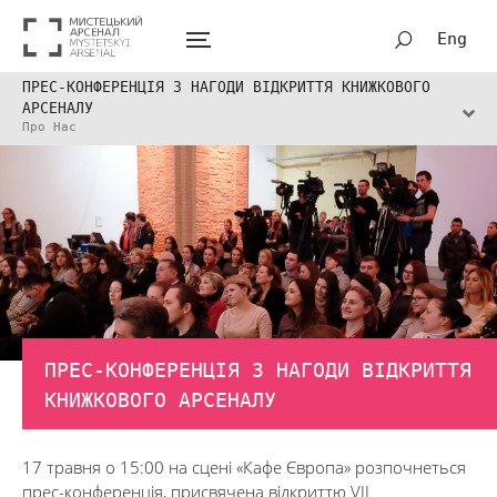
Eng
ПРЕС-КОНФЕРЕНЦІЯ З НАГОДИ ВІДКРИТТЯ КНИЖКОВОГО
АРСЕНАЛУ
Про Нас
ПРЕС-КОНФЕРЕНЦІЯ З НАГОДИ ВІДКРИТТЯ
КНИЖКОВОГО АРСЕНАЛУ
17 травня о 15:00 на сцені «Кафе Європа» розпочнеться
прес-конференція, присвячена відкриттю VІI