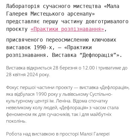
Лабораторія сучасного мистецтва «Мала
Галерея Мистецького арсеналу»
представляє першу частину довготривалого
проєкту
«Практики розпізнавання»
,
присвяченого переосмисленню ключових
виставок 1990-х, — «Практики
розпізнавання. Виставка “Дефлорація”».
Виставка відкриється 28 березня о 12.00 і триватиме до
28 квітня 2024 року.
Фокус першої частини проєкту — виставка «Дефлорація»,
яка відбулася 1990 року у львівському Суспільно-
культурному центрі ім. Леніна. Відома спочатку
невеликому колу людей, «Дефлорація» з часом стала
феноменом як для сучасників, так і для майбутніх
поколінь.
Робота над виставкою в просторі Малої Галереї