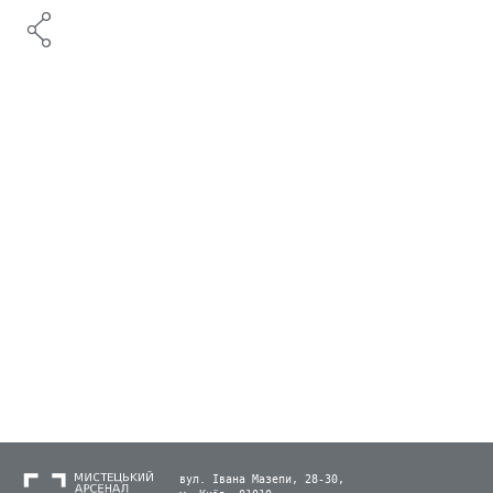
вул. Івана Мазепи, 28-30,