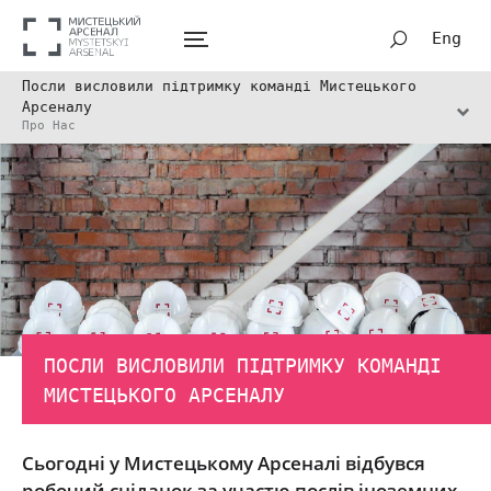
Eng
Посли висловили підтримку команді Мистецького
Арсеналу
Про Нас
ПОСЛИ ВИСЛОВИЛИ ПІДТРИМКУ КОМАНДІ
МИСТЕЦЬКОГО АРСЕНАЛУ
Сьогодні у Мистецькому Арсеналі відбувся
робочий сніданок за участю послів іноземних