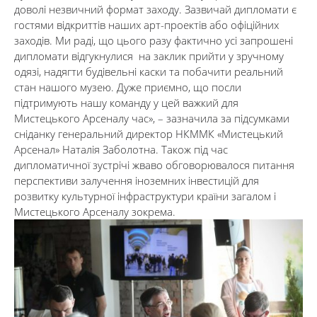
доволі незвичний формат заходу. Зазвичай дипломати є
гостями відкриттів наших арт-проектів або офіційних
заходів. Ми раді, що цього разу фактично усі запрошені
дипломати відгукнулися на заклик прийти у зручному
одязі, надягти будівельні каски та побачити реальний
стан нашого музею. Дуже приємно, що посли
підтримують нашу команду у цей важкий для
Мистецького Арсеналу час», – зазначила за підсумками
сніданку генеральний директор НКММК «Мистецький
Арсенал» Наталія Заболотна. Також під час
дипломатичної зустрічі жваво обговорювалося питання
перспективи залучення іноземних інвестицій для
розвитку культурної інфраструктури країни загалом і
Мистецького Арсеналу зокрема.