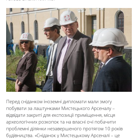
Перед сніданком іноземні дипломати мали змогу
побувати за лаштунками Мистецького Арсеналу –
відвідати закриті для експозиції приміщення, місця
археологічних розкопок та на власні очі побачити
проблемні ділянки незавершеного протягом 10 років
будівництва. «Сніданок у Мистецькому Арсеналі – це