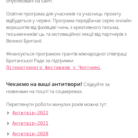
опубліковані на сайті.
Освітня програма для учасників та учасниць проєкту
відбудеться у червні. Програма передбачає серію онлайн
воркшопів від фахівців/-чинь з креативного письма,
письменників/-ць та мотиваційної лекції від партнерів з
Великої Британії.
Фінансується програмою грантів міжнародної співпраці
Британської Ради за підтримки
Літературного фестивалю у Челтнемі
.
Чекаємо на ваші антитвори!
Слідкуйте за
новинами на пошті та соцмережах.
Переглянути роботи минулих років можна тут:
Антитвір–2022
Антитвір–2021
Антитвір–2020