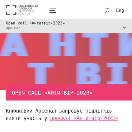
Eng
Open call «Антитвір-2023»
Про Нас
OPEN CALL «АНТИТВІР-2023»
Книжковий Арсенал запрошує підлітків
взяти участь у
проєкті «Антитвір-2023»