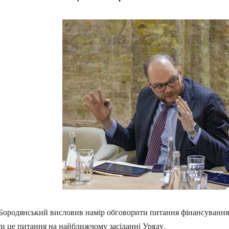
Бородянський висловив намір обговорити питання фінансування 
и це питання на найближчому засіданні Уряду.