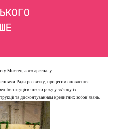
ЬКОГО
ШЕ
тку Мистецького арсеналу.
шеннями Ради розвитку, процесом оновлення
ед Інституцією цього року у зв’язку із
струкції та дисконтуванням кредитних зобов’язань.