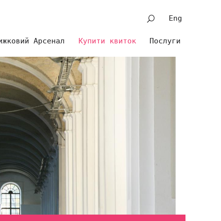
Eng
ижковий Арсенал
Купити квиток
Послуги