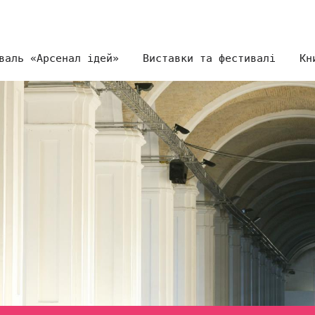
валь «Арсенал ідей»
Виставки та фестивалі
Кн