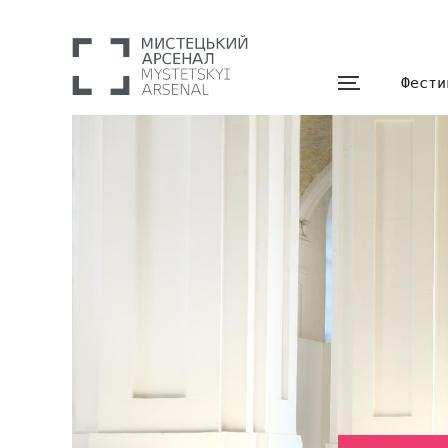
Фести