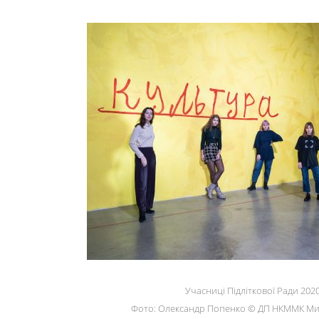
Учасниці Підліткової Ради 2020
Фото: Олександр Попенко © ДП НКММК Ми