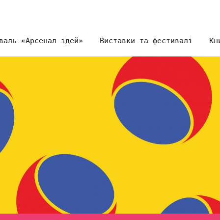
валь «Арсенал ідей»
Виставки та фестивалі
Кн