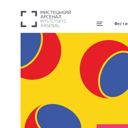
Фести