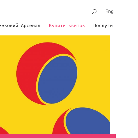
Eng
ижковий Арсенал
Купити квиток
Послуги