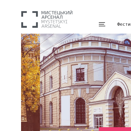
Фести