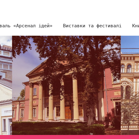
валь «Арсенал ідей»
Виставки та фестивалі
Кн