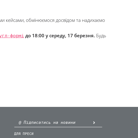
ими кейсами, обмінюємося досвідом та надихаємо
угл-формі
до 18:00 у середу, 17 березня.
Будь
ДЛЯ ПРЕСИ