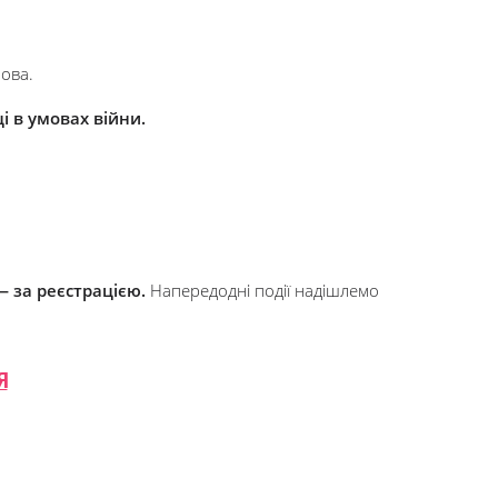
нова.
ці в умовах війни.
— за реєстрацією.
Напередодні події надішлемо
Я