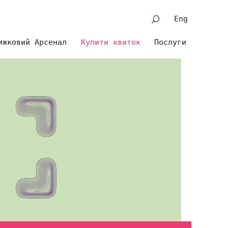
Eng
ижковий Арсенал
Купити квиток
Послуги