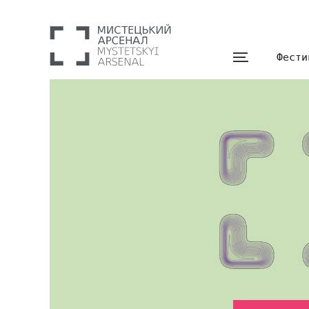
Фести