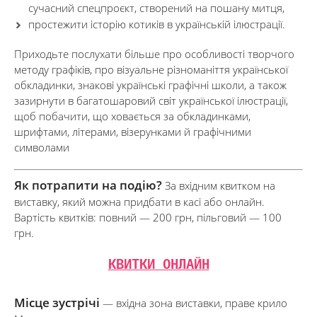
сучасний спецпроєкт, створений на пошану митця,
простежити історію котиків в українській ілюстрації.
Приходьте послухати більше про особливості творчого
методу графіків, про візуальне різноманіття української
обкладинки, знакові українські графічні школи, а також
зазирнути в багатошаровий світ української ілюстрації,
щоб побачити, що ховається за обкладинками,
шрифтами, літерами, візерунками й графічними
символами
Як потрапити на подію?
За вхідним квитком на
виставку, який можна придбати в касі або онлайн.
Вартість квитків: повний — 200 грн, пільговий — 100
грн.
КВИТКИ ОНЛАЙН
Місце зустрічі
— вхідна зона виставки, праве крило