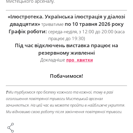
Мистецького арсеналу.
«Ілюстротека. Українська ілюстрація у діалозі
двадцятих»
по 10 травня 2026 року
триватиме
Графік роботи:
середа-неділя, з 12:00 до 20:00 (каса
працює до 19:30)
Під час відключень виставка працює на
резервному живленні
Докладніше
про квитки
Побачимося!
❗ Ми турбуємося про безпеку кожного та кожної, тому в разі
оголошення повітряної тривоги Мистецький арсенал
зачиняється. На цей час ви можете пройти в найближче укриття.
Ми відновимо свою роботу після закінчення повітряної тривоги.