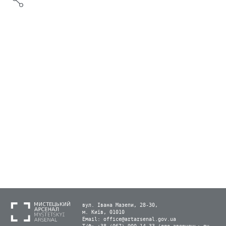
вул. Івана Мазепи, 28-30,
м. Київ, 01010
Email:
office@artarsenal.gov.ua