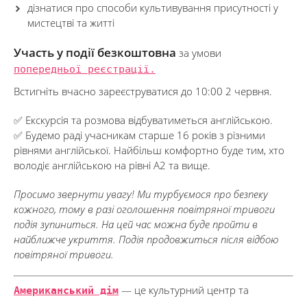
дізнатися про способи культивування присутності у
мистецтві та житті
Участь у події безкоштовна
за умови
попередньої реєстрації.
Встигніть вчасно зареєструватися до 10:00 2 червня.
✅ Екскурсія та розмовa відбуватиметься англійською.
✅ Будемо раді учасникам старше 16 років з різними
рівнями англійської. Найбільш комфортно буде тим, хто
володіє англійською на рівні А2 та вище.
Просимо звернути увагу! Ми турбуємося про безпеку
кожного, тому в разі оголошення повітряної тривоги
подія зупиниться. На цей час можна буде пройти в
найближче укриття. Подія продовжиться після відбою
повітряної тривоги.
Американський дім
— це культурний центр та