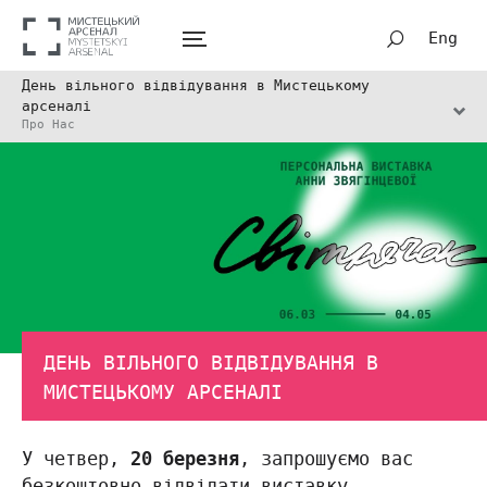
Eng
День вільного відвідування в Мистецькому
арсеналі
Про Нас
ДЕНЬ ВІЛЬНОГО ВІДВІДУВАННЯ В
МИСТЕЦЬКОМУ АРСЕНАЛІ
У четвер,
20 березня
, запрошуємо вас
безкоштовно відвідати виставку