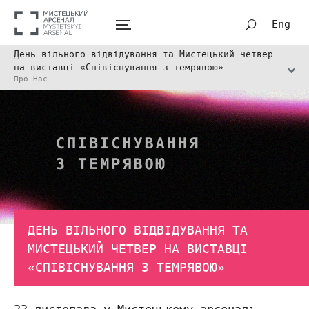
Eng
День вільного відвідування та Мистецький четвер
на виставці «Співіснування з темрявою»
Про Нас
ДЕНЬ ВІЛЬНОГО ВІДВІДУВАННЯ ТА
МИСТЕЦЬКИЙ ЧЕТВЕР НА ВИСТАВЦІ
«СПІВІСНУВАННЯ З ТЕМРЯВОЮ»