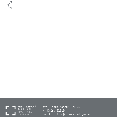
вул. Івана Мазепи, 28-30,
м. Київ, 01010
Email:
office@artarsenal.gov.ua