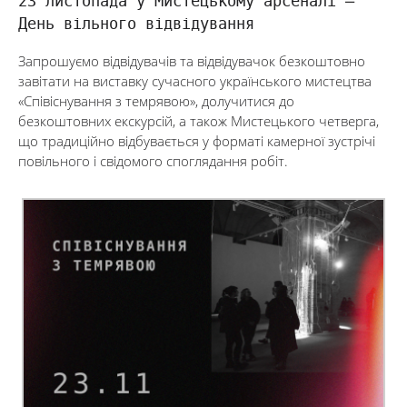
23 листопада у Мистецькому арсеналі —
День вільного відвідування
Запрошуємо відвідувачів та відвідувачок безкоштовно
завітати на виставку сучасного українського мистецтва
«Співіснування з темрявою», долучитися до
безкоштовних екскурсій, а також Мистецького четверга,
що традиційно відбувається у форматі камерної зустрічі
повільного і свідомого споглядання робіт.