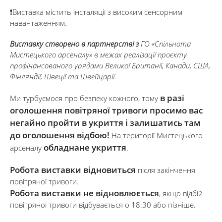
❗️Виставка містить інсталяції з високим сенсорним
навантаженням.
Виставку створено в партнерстві з
ГО «Спільнота
Мистецького арсеналу» в межах реалізації проєкту
профінансованого урядами Великої Британії, Канади, США,
Фінляндії, Швеції та Швейцарії.
в разі
Ми турбуємося про безпеку кожного, тому
оголошення повітряної тривоги просимо вас
негайно пройти в укриття і залишатись там
до оголошення відбою!
На території Мистецького
обладнане укриття
арсеналу
.
Робота виставки відновиться
після закінчення
повітряної тривоги.
Робота виставки не відновлюється
, якщо відбій
повітряної тривоги відбувається о 18:30 або пізніше.