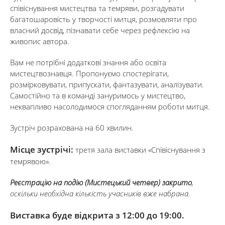
співіснування мистецтва та темряви, розгадувати
багатошаровість у творчості митця, розмовляти про
власний досвід, пізнавати себе через рефлексію на
живопис автора.
Вам не потрібні додаткові знання або освіта
мистецтвознавця. Пропонуємо спостерігати,
розмірковувати, припускати, фантазувати, аналізувати.
Самостійно та в команді зануримось у мистецтво,
неквапливо насолодимося спогляданням роботи митця.
Зустріч розрахована на 60 хвилин.
Місце зустрічі:
третя зала виставки «Співіснування з
темрявою».
Реєстрацію на подію (Мистецький четвер) закрито
,
оскільки необхідна кількість учасників вже набрана.
Виставка буде відкрита з 12:00 до 19:00.