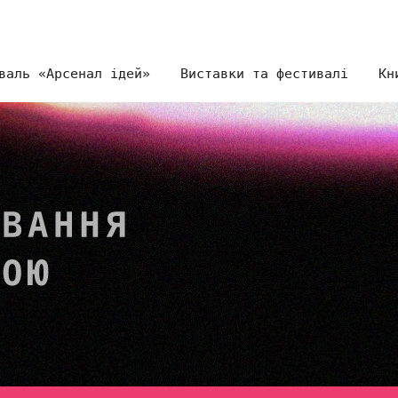
валь «Арсенал ідей»
Виставки та фестивалі
Кн