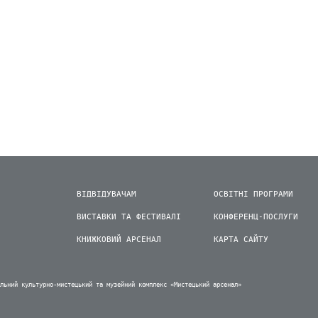
ВІДВІДУВАЧАМ
ОСВІТНІ ПРОГРАМИ
ВИСТАВКИ ТА ФЕСТИВАЛІ
КОНФЕРЕНЦ-ПОСЛУГИ
КНИЖКОВИЙ АРСЕНАЛ
КАРТА САЙТУ
альний культурно-мистецький та музейний комплекс «Мистецький арсенал»