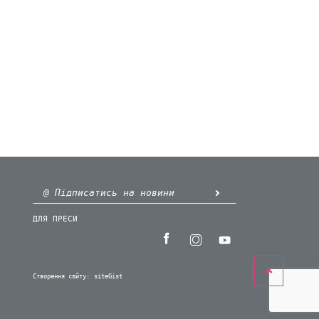
ДЛЯ ПРЕСИ
Створення сайту:
siteGist