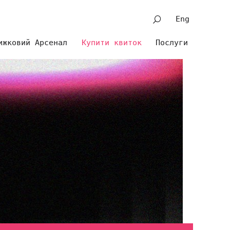
Eng
ижковий Арсенал
Купити квиток
Послуги