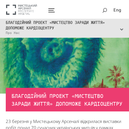
Eng
БЛАГОДІЙНИЙ ПРОЕКТ «МИСТЕЦТВО ЗАРАДИ ЖИТТЯ»
ДОПОМОЖЕ КАРДІОЦЕНТРУ
Про Нас
БЛАГОДІЙНИЙ ПРОЕКТ «МИСТЕЦТВО
ЗАРАДИ ЖИТТЯ» ДОПОМОЖЕ КАРДІОЦЕНТРУ
23 березня у Мистецькому Арсеналі відкрилася виставки
робіт понад 70 сучасних українських митців у рамках