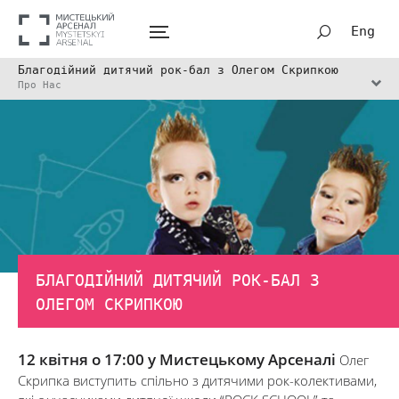
Eng
Благодійний дитячий рок-бал з Олегом Скрипкою
Про Нас
БЛАГОДІЙНИЙ ДИТЯЧИЙ РОК-БАЛ З
ОЛЕГОМ СКРИПКОЮ
12 квітня о 17:00 у Мистецькому Арсеналі
Олег
Скрипка виступить спільно з дитячими рок-колективами,