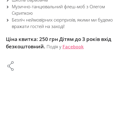
Музично-танцювальний флеш-моб з Олегом
Скрипкою
Безліч неймовірних сюрпризів, якими ми будемо
вражати гостей на заході!
Ціна квитка:
250 грн
Дітям до 3 років вхід
безкоштовний.
Подія у
Facebook