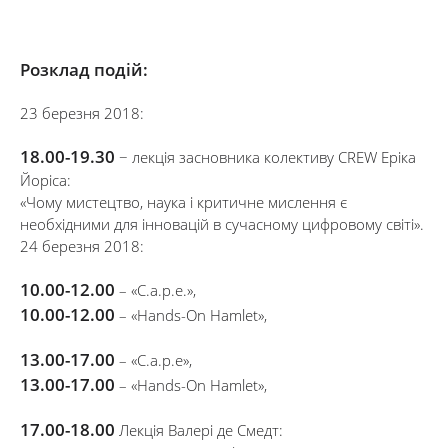
Розклад подій:
23 березня 2018:
18.00-19.30
− лекція засновника колективу CREW Еріка
Йоріса:
«Чому мистецтво, наука і критичне мислення є
необхідними для інновацій в сучасному цифровому світі».
24 березня 2018:
10.00-12.00
– «C.a.p.e.»,
10.00-12.00
– «Hands-On Hamlet»,
13.00-17.00
– «C.a.p.e»,
13.00-17.00
– «Hands-On Hamlet»,
17.00-18.00
Лекція Валері де Смедт: