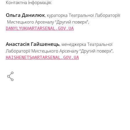
Контактна інформація:
Ольга Данилюк
, кураторка Театральної Лабораторіїї
Мистецького Арсеналу “Другий поверх”,
DANYLYUK@ARTARSENAL.GOV.UA
Анастасія Гайшенець
, менеджерка Театральної
Лабораторії Мистецького Арсеналу “Другий поверх”,
HAISHENETS@ARTARSENAL.GOV.UA