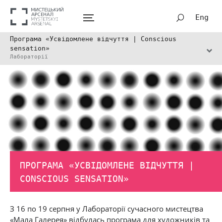
Eng
Програма «Усвідомлене відчуття | Conscious
sensation»
Лабораторії
ПРОГРАМА «УСВІДОМЛЕНЕ ВІДЧУТТЯ |
CONSCIOUS SENSATION»
З 16 по 19 серпня у Лабораторії сучасного мистецтва
«Мала Галерея» відбулась програма для художників та