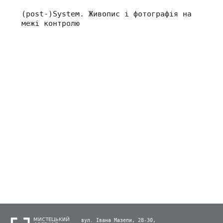
(post-)System. Живопис і фотографія на
межі контролю
вул. Івана Мазепи, 28-30,