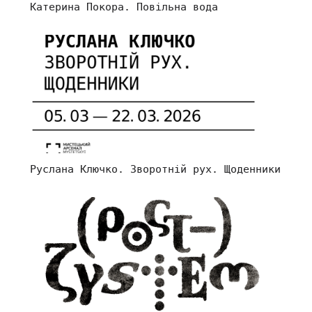
Катерина Покора. Повільна вода
Руслана Ключко. Зворотній рух. Щоденники