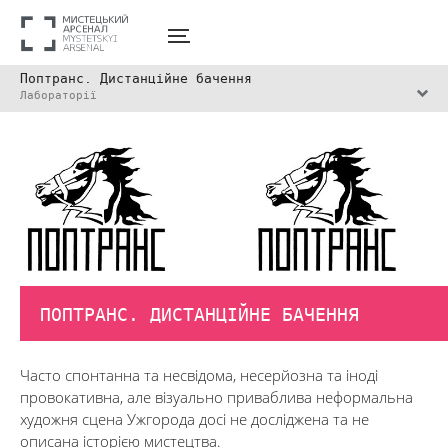
Поптранс. Дистанційне бачення
Лабораторії
ПОПТРАНС. ДИСТАНЦІЙНЕ БАЧЕННЯ
Часто спонтанна та несвідома, несерйозна та іноді
провокативна, але візуально приваблива неформальна
художня сцена Ужгорода досі не досліджена та не
описана історією мистецтва.