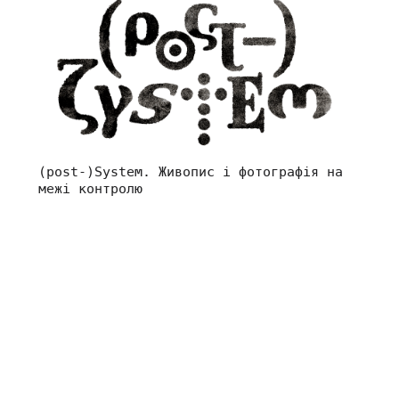
(post-)System. Живопис і фотографія на
межі контролю