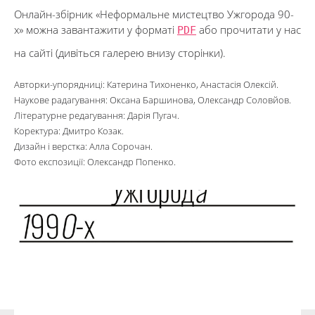
Онлайн-збірник «Неформальне мистецтво Ужгорода 90-
х» можна завантажити у форматі
PDF
або прочитати у нас
на сайті (дивіться галерею внизу сторінки).
Авторки-упорядниці: Катерина Тихоненко, Анастасія Олексій.
Наукове радагування: Оксана Баршинова, Олександр Соловйов.
Літературне редагування: Дарія Пугач.
Коректура: Дмитро Козак.
Дизайн і верстка: Алла Сорочан.
Фото експозиції: Олександр Попенко.