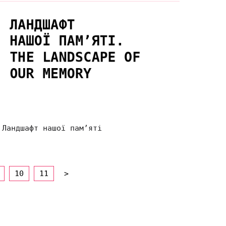
Ландшафт нашої пам’яті
10
11
>