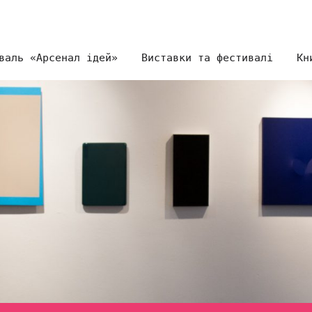
валь «Арсенал ідей»
Виставки та фестивалі
Кн