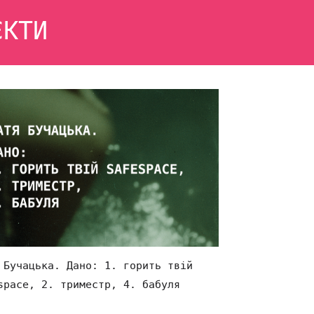
ЄКТИ
 Бучацька. Дано: 1. горить твій
space, 2. триместр, 4. бабуля