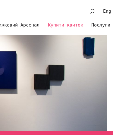
Eng
ижковий Арсенал
Купити квиток
Послуги