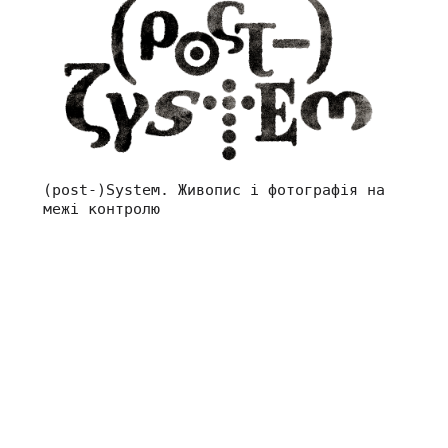
(post-)System. Живопис і фотографія на
межі контролю