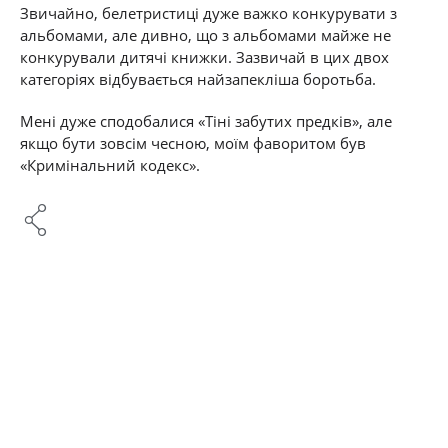
Звичайно, белетристиці дуже важко конкурувати з
альбомами, але дивно, що з альбомами майже не
конкурували дитячі книжки. Зазвичай в цих двох
категоріях відбувається найзапекліша боротьба.
Мені дуже сподобалися «Тіні забутих предків», але
якщо бути зовсім чесною, моїм фаворитом був
«Кримінальний кодекс».