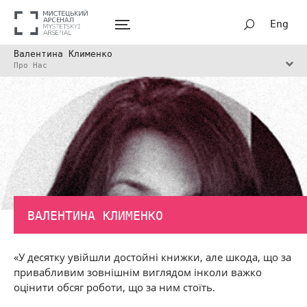
Eng
Валентина Клименко
Про Нас
ВАЛЕНТИНА КЛИМЕНКО
«У десятку увійшли достойні книжки, але шкода, що за
привабливим зовнішнім виглядом інколи важко
оцінити обсяг роботи, що за ним стоїть.