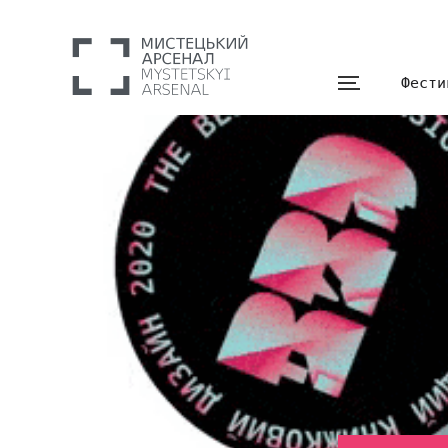
Фести