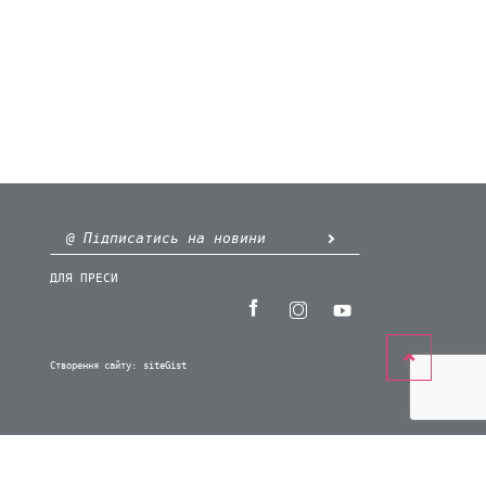
ДЛЯ ПРЕСИ
Створення сайту:
siteGist