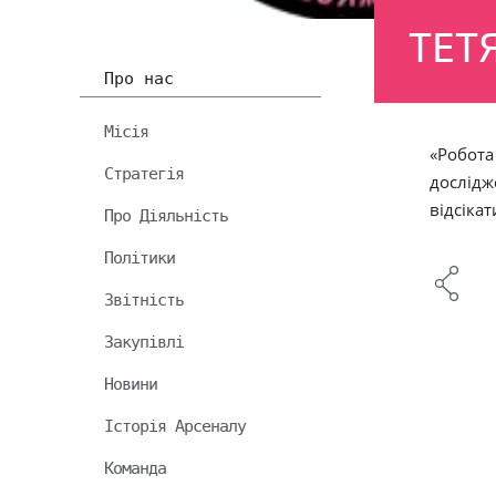
ТЕТ
Про нас
Місія
«Робота
Стратегія
дослідж
відсіка
Про Діяльність
Політики
Звітність
Закупівлі
Новини
Історія Арсеналу
Команда