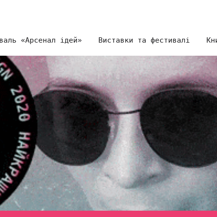
валь «Арсенал ідей»
Виставки та фестивалі
Кн