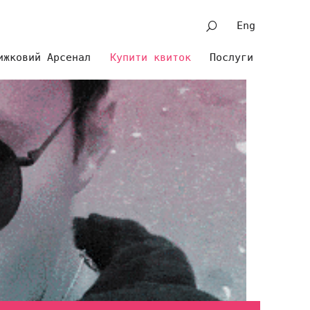
Eng
ижковий Арсенал
Купити квиток
Послуги