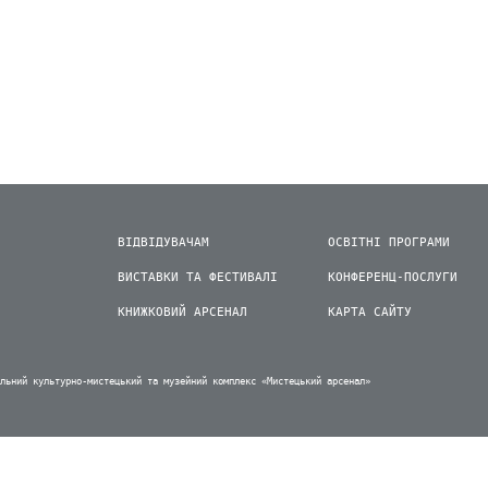
ВІДВІДУВАЧАМ
ОСВІТНІ ПРОГРАМИ
ВИСТАВКИ ТА ФЕСТИВАЛІ
КОНФЕРЕНЦ-ПОСЛУГИ
КНИЖКОВИЙ АРСЕНАЛ
КАРТА САЙТУ
альний культурно-мистецький та музейний комплекс «Мистецький арсенал»