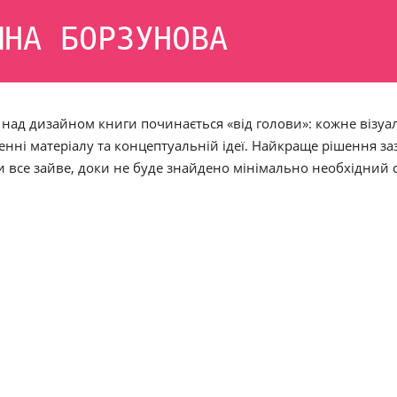
ЯНА БОРЗУНОВА
 над дизайном книги починається «від голови»: кожне візуа
енні матеріалу та концептуальній ідеї. Найкраще рішення з
ти все зайве, доки не буде знайдено мінімально необхідний 