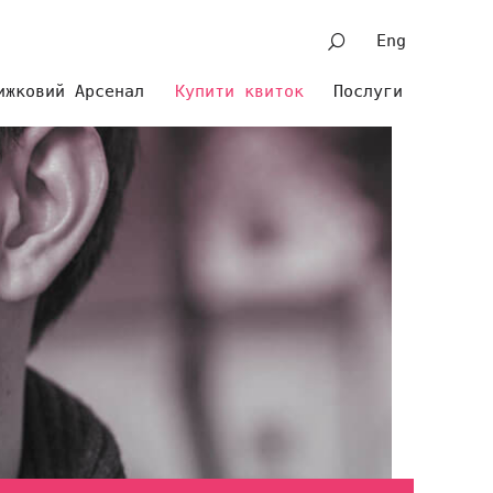
Eng
ижковий Арсенал
Купити квиток
Послуги