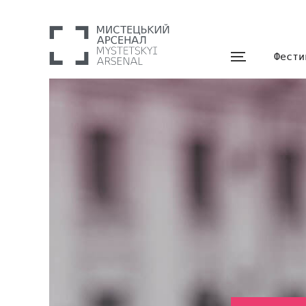
Фести