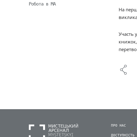
Робота в МА
На перш
виклика
Участь 
книжок,
перетво
ПРО НАС
ДОСТУПНІСТЬ