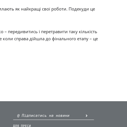
илають як найкращі свої роботи. Подекуди це
о – передивитись і перетравити таку кількість
 коли справа дійшла до фінального етапу – це
ДЛЯ ПРЕСИ