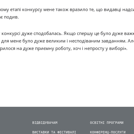
ому етапі конкурсу мене також вразило те, що видавці надс
є подив.
у конкурсі дуже сподобалась. Якщо спершу це було дуже важк
 для мене було дуже великим і несподіваним завданням. Але
рилося на дуже приємну роботу, хоч і непросту у виборі».
ВІДВІДУВАЧАМ
ОСВІТНІ ПРОГРАМИ
ВИСТАВКИ ТА ФЕСТИВАЛІ
КОНФЕРЕНЦ-ПОСЛУГИ