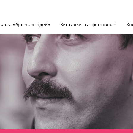
валь «Арсенал ідей»
Виставки та фестивалі
Кн