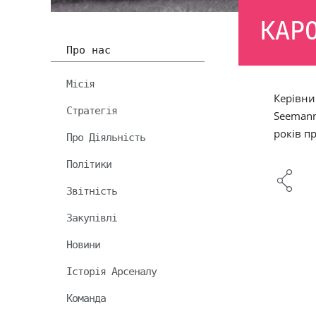
КАР
Про нас
Місія
Керівни
Стратегія
Seemann 
років п
Про Діяльність
Політики
Звітність
Закупівлі
Новини
Історія Арсеналу
Команда