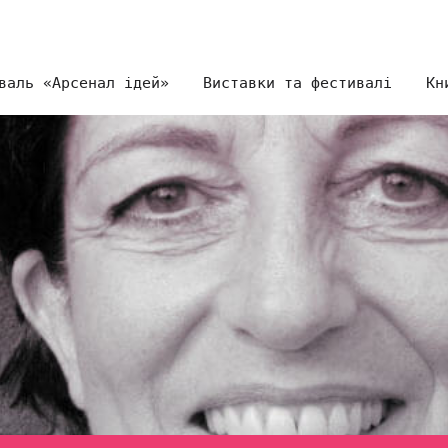
валь «Арсенал ідей»
Виставки та фестивалі
Кн