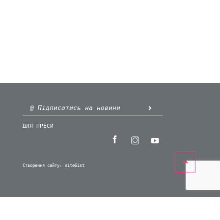
ДЛЯ ПРЕСИ
Створення сайту:
siteGist