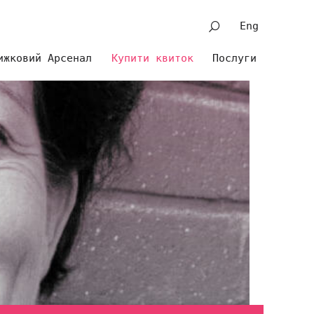
Eng
ижковий Арсенал
Купити квиток
Послуги