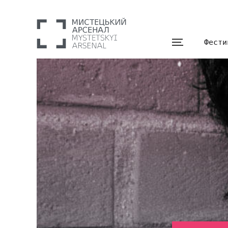
Фести