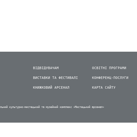
ВІДВІДУВАЧАМ
ОСВІТНІ ПРОГРАМИ
ВИСТАВКИ ТА ФЕСТИВАЛІ
КОНФЕРЕНЦ-ПОСЛУГИ
КНИЖКОВИЙ АРСЕНАЛ
КАРТА САЙТУ
альний культурно-мистецький та музейний комплекс «Мистецький арсенал»