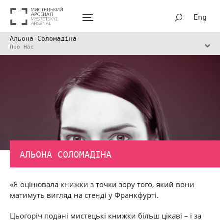
Eng
Альона Соломадіна
Про Нас
АЛЬОНА СОЛОМАДІНА
«Я оцінювала книжки з точки зору того, який вони
матимуть вигляд на стенді у Франкфурті.
Цьогоріч подані мистецькі книжки більш цікаві – і за