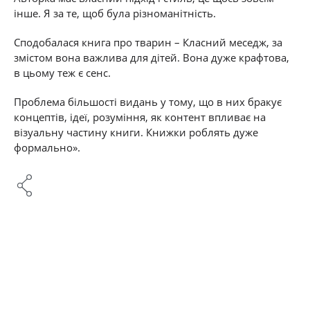
інше. Я за те, щоб була різноманітність.
Сподобалася книга про тварин – Класний меседж, за
змістом вона важлива для дітей. Вона дуже крафтова,
в цьому теж є сенс.
Проблема більшості видань у тому, що в них бракує
концептів, ідеї, розуміння, як контент впливає на
візуальну частину книги. Книжки роблять дуже
формально».