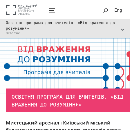
Eng
Освітня програма для вчителів. «Від враження до
розуміння»
Освітнє
ОСВІТНЯ ПРОГРАМА ДЛЯ ВЧИТЕЛІВ. «ВІД
ВРАЖЕННЯ ДО РОЗУМІННЯ»
Мистецький арсенал і Київський міський
будинок учителя запрошують вчителів взяти