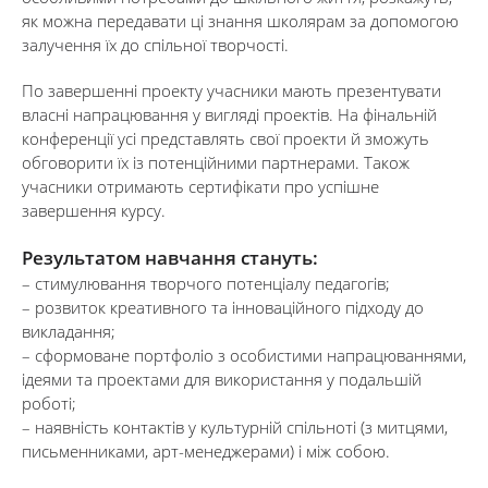
як можна передавати ці знання школярам за допомогою
залучення їх до спільної творчості.
По завершенні проекту учасники мають презентувати
власні напрацювання у вигляді проектів. На фінальній
конференції усі представлять свої проекти й зможуть
обговорити їх із потенційними партнерами. Також
учасники отримають сертифікати про успішне
завершення курсу.
Результатом навчання стануть:
– стимулювання творчого потенціалу педагогів;
– розвиток креативного та інноваційного підходу до
викладання;
– сформоване портфоліо з особистими напрацюваннями,
ідеями та проектами для використання у подальшій
роботі;
– наявність контактів у культурній спільноті (з митцями,
письменниками, арт-менеджерами) і між собою.