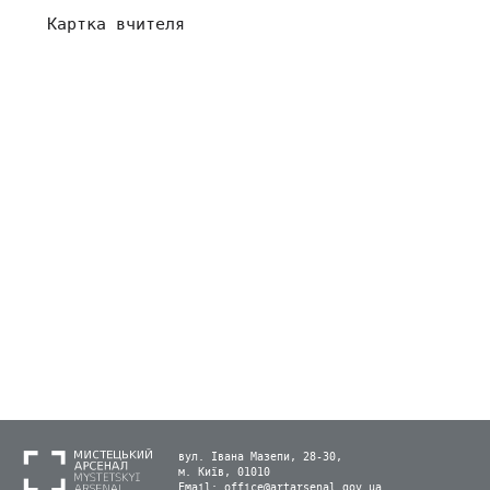
Картка вчителя
вул. Івана Мазепи, 28-30,
м. Київ, 01010
Email:
office@artarsenal.gov.ua