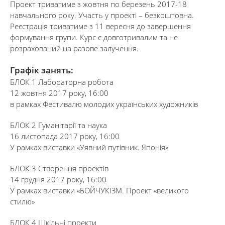
Проект триватиме з жовтня по березень 2017-18
навчального року. Участь у проекті – безкоштовна.
Реєстрація триватиме з 11 вересня до завершення
формування групи. Курс є довготривалим та не
розрахований на разове залучення.
Графік занять:
БЛОК 1 Лабораторна робота
12 жовтня 2017 року, 16:00
в рамках Фестивалю молодих українських художників
БЛОК 2 Гуманітарії та наука
16 листопада 2017 року, 16:00
У рамках виставки «Уявний путівник. Японія»
БЛОК 3 Створення проектів
14 грудня 2017 року, 16:00
У рамках виставки «БОЙЧУКІЗМ. Проект «великого
стилю»
БЛОК 4 Шкільні проекти