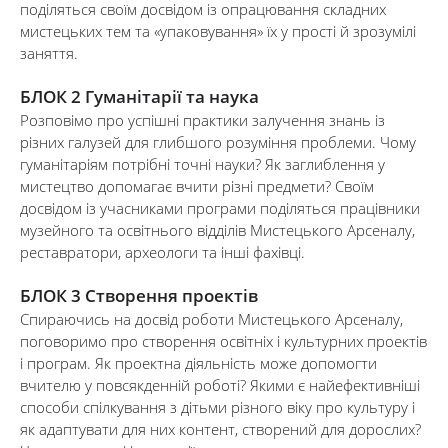
поділяться своїм досвідом із опрацювання складних
мистецьких тем та «упаковування» їх у прості й зрозумілі
заняття.
БЛОК 2
Гуманітарії та наука
Розповімо про успішні практики залучення знань із
різних галузей для глибшого розуміння проблеми. Чому
гуманітаріям потрібні точні науки? Як заглиблення у
мистецтво допомагає вчити різні предмети? Своїм
досвідом із учасниками програми поділяться працівники
музейного та освітнього відділів Мистецького Арсеналу,
реставратори, археологи та інші фахівці.
БЛОК 3 Створення проектів
Спираючись на досвід роботи Мистецького Арсеналу,
поговоримо про створення освітніх і культурних проектів
і програм. Як проектна діяльність може допомогти
вчителю у повсякденній роботі? Якими є найефективніші
способи спілкування з дітьми різного віку про культуру і
як адаптувати для них контент, створений для дорослих?