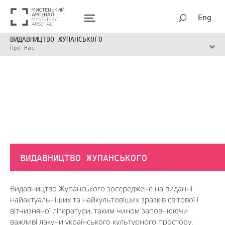
Eng
ВИДАВНИЦТВО ЖУПАНСЬКОГО
Про Нас
ВИДАВНИЦТВО ЖУПАНСЬКОГО
Видавництво Жупанського зосереджене на виданні
найактуальніших та найкультовіших зразків світової і
вітчизняної літератури, таким чином заповнюючи
важливі лакуни українського культурного простору.