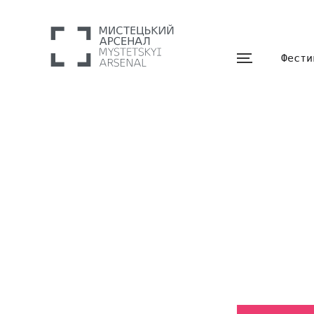
Фести