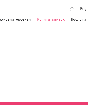
Eng
ижковий Арсенал
Купити квиток
Послуги