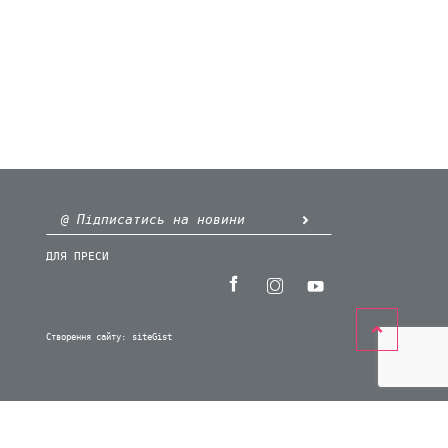
ДЛЯ ПРЕСИ
Створення сайту:
siteGist