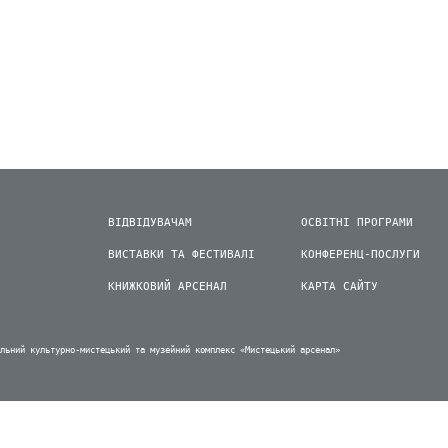
ВІДВІДУВАЧАМ
ОСВІТНІ ПРОГРАМИ
ВИСТАВКИ ТА ФЕСТИВАЛІ
КОНФЕРЕНЦ-ПОСЛУГИ
КНИЖКОВИЙ АРСЕНАЛ
КАРТА САЙТУ
альний культурно-мистецький та музейний комплекс «Мистецький арсенал»