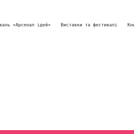
валь «Арсенал ідей»
Виставки та фестивалі
Кн