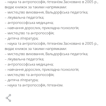
– наука та антропософія, ґетеанізм.Засновано в 2005 р.,
видає книжок за такими напрямками:
– мистецтво виховання, Вальдорфська педагогіка;
– лікувальна педагогіка;
– антропософська медицина;
– навчання дорослих, прикладна психологія;
– мистецтво та антропософія;
– дитяча література;
– наука та антропософія, ґетеанізм.Засновано в 2005 р.,
видає книжок за такими напрямками:
– мистецтво виховання, Вальдорфська педагогіка;
– лікувальна педагогіка;
– антропософська медицина;
– навчання дорослих, прикладна психологія;
– мистецтво та антропософія;
– дитяча література;
– наука та антропософія, ґетеанізм.