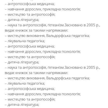
– антропософська медицина;
– навчання дорослих, прикладна психологія;
– мистецтво та антропософія;
– дитяча література;
– наука та антропософія, ґетеанізм.Засновано в 2005 р.,
видає книжок за такими напрямками:
– мистецтво виховання, Вальдорфська педагогіка;
– лікувальна педагогіка;
– антропософська медицина;
– навчання дорослих, прикладна психологія;
– мистецтво та антропософія;
– дитяча література;
– наука та антропософія, ґетеанізм.Засновано в 2005 р.,
видає книжок за такими напрямками:
– мистецтво виховання, Вальдорфська педагогіка;
– лікувальна педагогіка;
– антропософська медицина;
– навчання дорослих, прикладна психологія;
– мистецтво та антропософія;
– дитяча література;