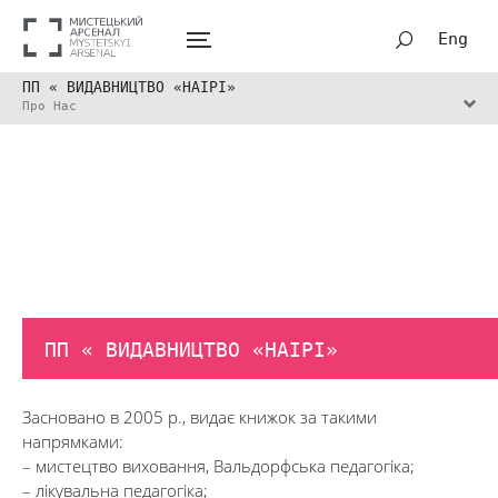
Eng
ПП « ВИДАВНИЦТВО «НАІРІ»
Про Нас
ПП « ВИДАВНИЦТВО «НАІРІ»
Засновано в 2005 р., видає книжок за такими
напрямками:
– мистецтво виховання, Вальдорфська педагогіка;
– лікувальна педагогіка;