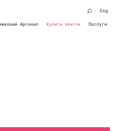
Eng
ижковий Арсенал
Купити квиток
Послуги