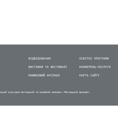
ВІДВІДУВАЧАМ
ОСВІТНІ ПРОГРАМИ
ВИСТАВКИ ТА ФЕСТИВАЛІ
КОНФЕРЕНЦ-ПОСЛУГИ
КНИЖКОВИЙ АРСЕНАЛ
КАРТА САЙТУ
альний культурно-мистецький та музейний комплекс «Мистецький арсенал»