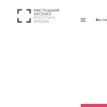
Фести