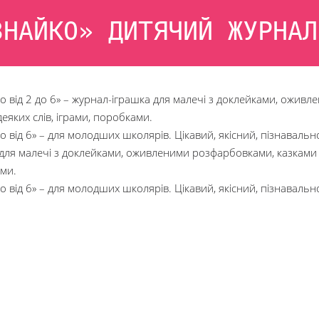
ЗНАЙКО» ДИТЯЧИЙ ЖУРНАЛ
о від 2 до 6» – журнал-іграшка для малечі з доклейками, ожив
деяких слів, іграми, поробками.
о від 6» – для молодших школярів. Цікавий, якісний, пізнаваль
для малечі з доклейками, оживленими розфарбовками, казками з 
ми.
о від 6» – для молодших школярів. Цікавий, якісний, пізнаваль