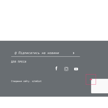
ДЛЯ ПРЕСИ
Створення сайту:
siteGist