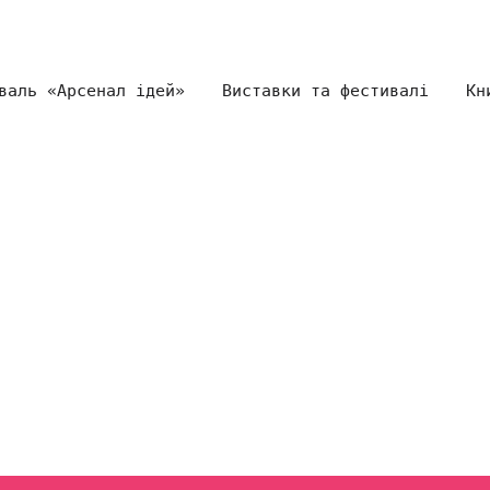
валь «Арсенал ідей»
Виставки та фестивалі
Кн